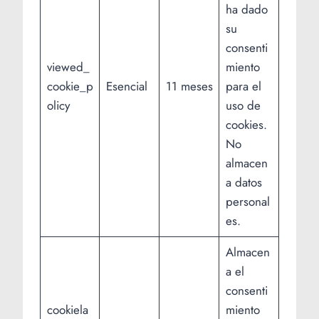
ha dado
su
consenti
viewed_
miento
cookie_p
Esencial
11 meses
para el
olicy
uso de
cookies.
No
almacen
a datos
personal
es.
Almacen
a el
consenti
cookiela
miento