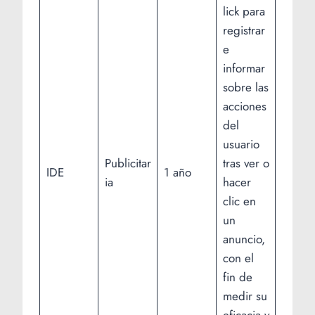
lick para
registrar
e
informar
sobre las
acciones
del
usuario
Publicitar
tras ver o
IDE
1 año
ia
hacer
clic en
un
anuncio,
con el
fin de
medir su
eficacia y