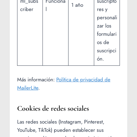
ml_subs
Funciona
suscripto
1 año
criber
l
res y
personali
zar los
formulari
os de
suscripci
ón.
Más información:
Política de privacidad de
MailerLite
.
Cookies de redes sociales
Las redes sociales (Instagram, Pinterest,
YouTube, TikTok) pueden establecer sus