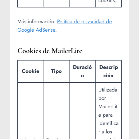
cookies.
Más información:
Política de privacidad de
Google AdSense
.
Cookies de MailerLite
Duració
Descrip
Cookie
Tipo
n
ción
Utilizada
por
MailerLit
e para
identifica
r a los