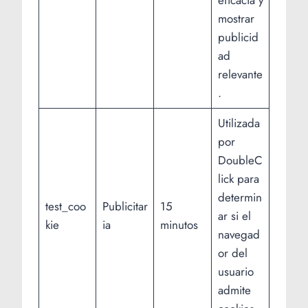
mostrar
publicid
ad
relevante
.
Utilizada
por
DoubleC
lick para
determin
test_coo
Publicitar
15
ar si el
kie
ia
minutos
navegad
or del
usuario
admite