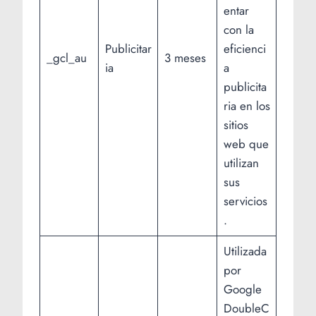
entar
con la
Publicitar
eficienci
_gcl_au
3 meses
ia
a
publicita
ria en los
sitios
web que
utilizan
sus
servicios
.
Utilizada
por
Google
DoubleC