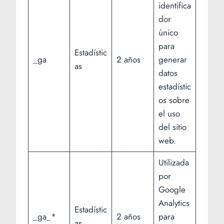
identifica
dor
único
para
Estadístic
_ga
2 años
generar
as
datos
estadístic
os sobre
el uso
del sitio
web.
Utilizada
por
Google
Analytics
Estadístic
_ga_*
2 años
para
as