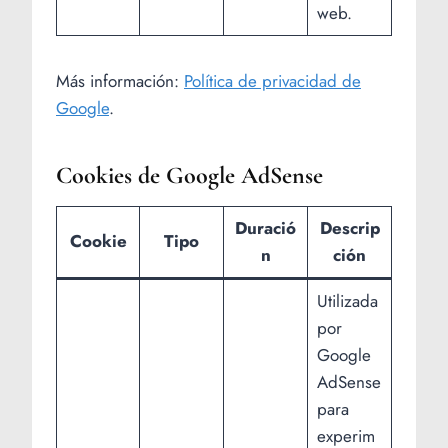
web.
Más información:
Política de privacidad de
Google
.
Cookies de Google AdSense
Duració
Descrip
Cookie
Tipo
n
ción
Utilizada
por
Google
AdSense
para
experim