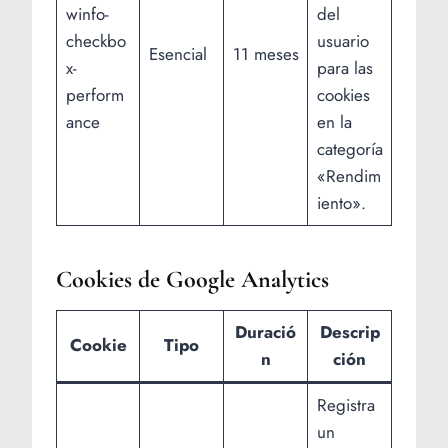
winfo-
del
checkbo
usuario
Esencial
11 meses
x-
para las
perform
cookies
ance
en la
categoría
«Rendim
iento».
Cookies de Google Analytics
Duració
Descrip
Cookie
Tipo
n
ción
Registra
un