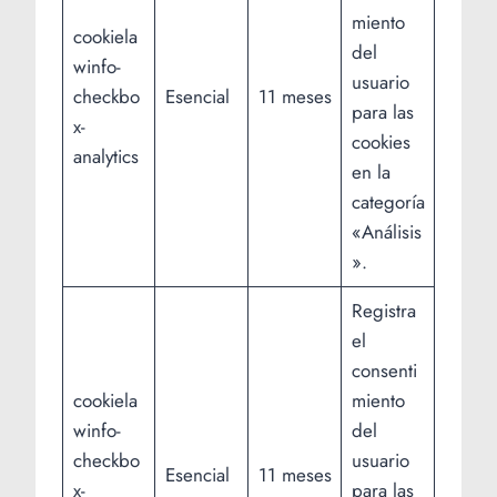
miento
cookiela
del
winfo-
usuario
checkbo
Esencial
11 meses
para las
x-
cookies
analytics
en la
categoría
«Análisis
».
Registra
el
consenti
cookiela
miento
winfo-
del
checkbo
usuario
Esencial
11 meses
x-
para las