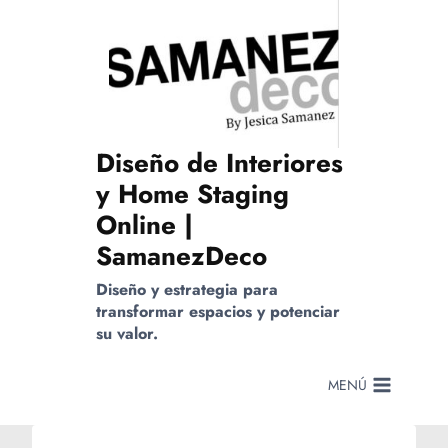
Saltar
al
contenido
Diseño de Interiores
y Home Staging
Online |
SamanezDeco
Diseño y estrategia para
transformar espacios y potenciar
su valor.
MENÚ