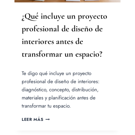
¿Qué incluye un proyecto
profesional de diseño de
interiores antes de
transformar un espacio?
Por
Te digo qué incluye un proyecto
Jesica
Samanez
profesional de diseño de interiores:
diagnóstico, concepto, distribución,
materiales y planificación antes de
transformar tu espacio.
¿QUÉ
LEER MÁS
INCLUYE
UN