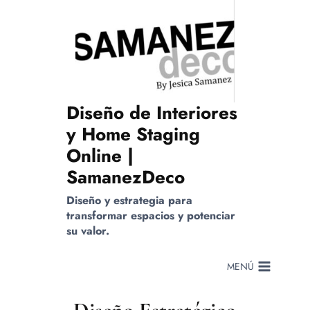
Saltar
al
contenido
Diseño de Interiores
y Home Staging
Online |
SamanezDeco
Diseño y estrategia para
transformar espacios y potenciar
su valor.
MENÚ