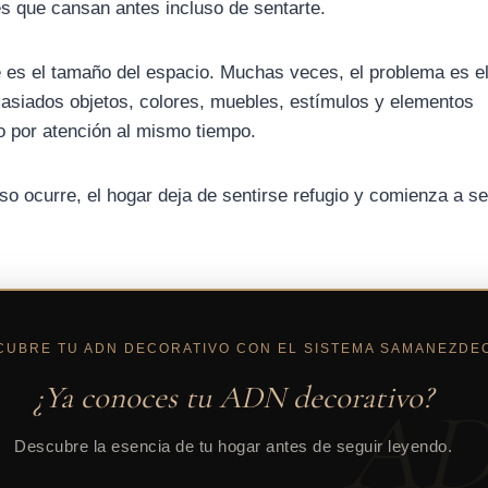
s que cansan antes incluso de sentarte.
 es el tamaño del espacio. Muchas veces, el problema es e
masiados objetos, colores, muebles, estímulos y elementos
o por atención al mismo tiempo.
o ocurre, el hogar deja de sentirse refugio y comienza a se
CUBRE TU ADN DECORATIVO CON EL SISTEMA SAMANEZDE
¿Ya conoces tu ADN decorativo?
A
Descubre la esencia de tu hogar antes de seguir leyendo.