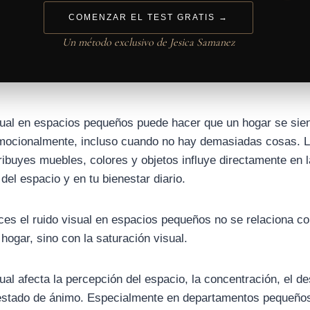
COMENZAR EL TEST GRATIS →
Un método exclusivo de Jesica Samanez
isual en espacios pequeños puede hacer que un hogar se sie
mocionalmente, incluso cuando no hay demasiadas cosas. 
ribuyes muebles, colores y objetos influye directamente en l
del espacio y en tu bienestar diario.
es el ruido visual en espacios pequeños no se relaciona co
hogar, sino con la saturación visual.
sual afecta la percepción del espacio, la concentración, el 
 estado de ánimo. Especialmente en departamentos pequeño