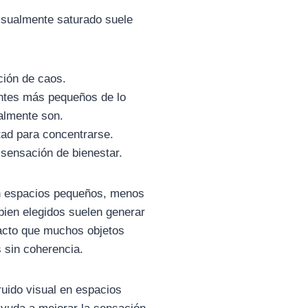
isualmente saturado suele
ión de caos.
tes más pequeños de lo
almente son.
ltad para concentrarse.
sensación de bienestar.
n espacios pequeños, menos
bien elegidos suelen generar
cto que muchos objetos
 sin coherencia.
ruido visual en espacios