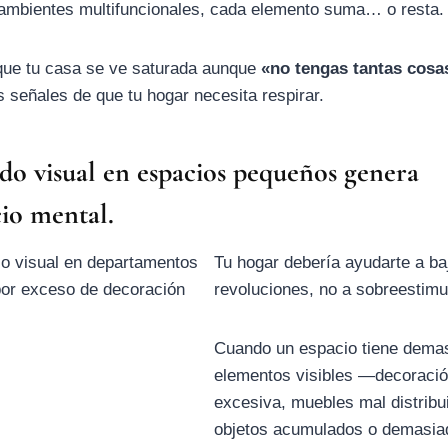
 ambientes multifuncionales, cada elemento suma… o resta.
 que tu casa se ve saturada aunque
«no tengas tantas cosa
 señales de que tu hogar necesita respirar.
uido visual en espacios pequeños genera
io mental.
Tu hogar debería ayudarte a ba
revoluciones, no a sobreestimu
Cuando un espacio tiene dema
elementos visibles —decoraci
excesiva, muebles mal distribu
objetos acumulados o demasia