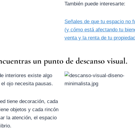
También puede interesarte:
Señales de que tu espacio no f
(y cómo está afectando tu biene
venta y la renta de tu propieda
ncuentras un punto de descanso visual.
e interiores existe algo
 el ojo necesita pausas.
ed tiene decoración, cada
tiene objetos y cada rincón
mar la atención, el espacio
ibrio.