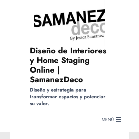
Saltar
al
contenido
Diseño de Interiores
y Home Staging
Online |
SamanezDeco
Diseño y estrategia para
transformar espacios y potenciar
su valor.
MENÚ