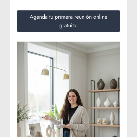
Agenda tu primera reunión online
gratuita.