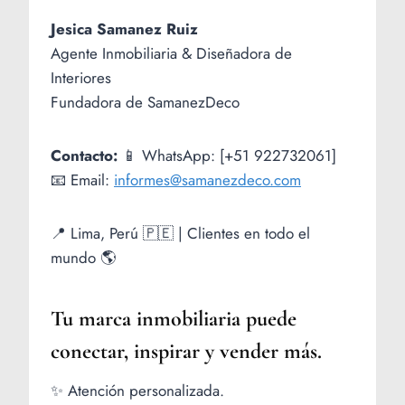
Jesica Samanez Ruiz
Agente Inmobiliaria & Diseñadora de
Interiores
Fundadora de SamanezDeco
Contacto:
📱 WhatsApp: [+51 922732061]
📧 Email:
informes@samanezdeco.com
📍 Lima, Perú 🇵🇪 | Clientes en todo el
mundo 🌎
Tu marca inmobiliaria puede
conectar, inspirar y vender más.
✨ Atención personalizada.