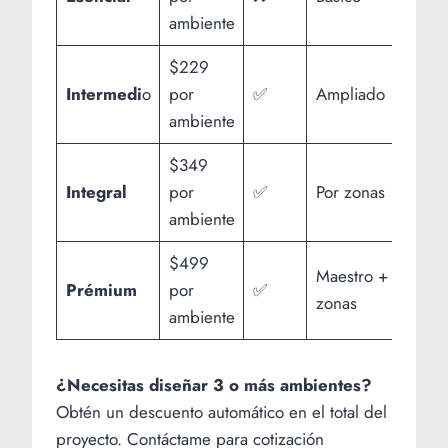
ambiente
$229
Intermedi
o
por
✅
Ampliado
❌
ambiente
$349
Integral
por
✅
Por zonas
✅
ambiente
$499
Maestro +
Prémium
por
✅
✅
zonas
ambiente
¿Necesitas diseñar 3 o más ambientes?
Obtén un descuento automático en el total del
proyecto. Contáctame para cotización