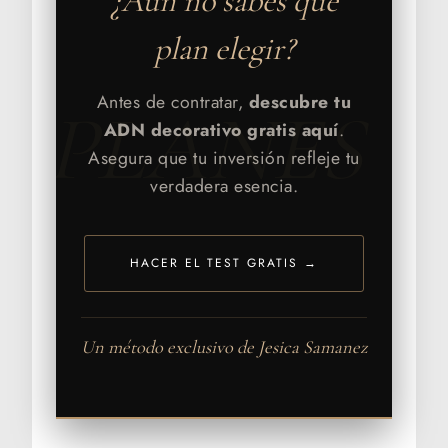
¿Aún no sabes qué
plan elegir?
Antes de contratar,
descubre tu
PLANES
ADN decorativo gratis aquí
.
Asegura que tu inversión refleje tu
verdadera esencia.
HACER EL TEST GRATIS →
Un método exclusivo de Jesica Samanez