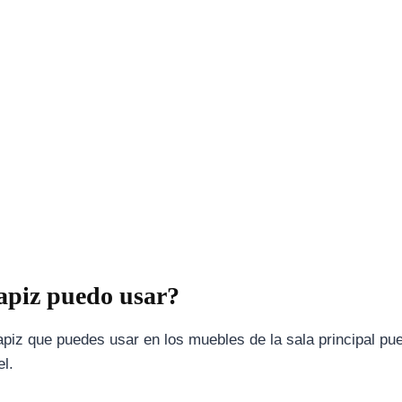
apiz puedo usar?
tapiz que puedes usar en los muebles de la sala principal pu
el.