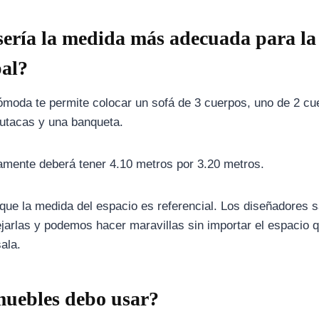
sería la medida más adecuada para la
pal?
ómoda te permite colocar un sofá de 3 cuerpos, uno de 2 cu
butacas y una banqueta.
mente deberá tener 4.10 metros por 3.20 metros.
que la medida del espacio es referencial. Los diseñadores
arlas y podemos hacer maravillas sin importar el espacio 
ala.
uebles debo usar?