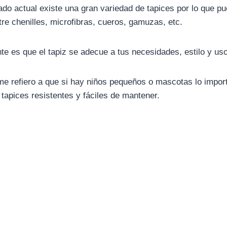
do actual existe una gran variedad de tapices por lo que p
re chenilles, microfibras, cueros, gamuzas, etc.
te es que el tapiz se adecue a tus necesidades, estilo y uso
me refiero a que si hay niños pequeños o mascotas lo impor
tapices resistentes y fáciles de mantener.