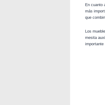
En cuanto a
más importa
que combin
Los muebles
mesita aux
importante 