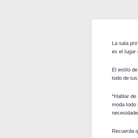
La sala pri
es el lugar
El estilo d
todo de tus
*Hablar de 
moda todo s
necesidades
Recuerda qu