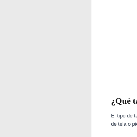
¿Qué t
El tipo de 
de tela o pi