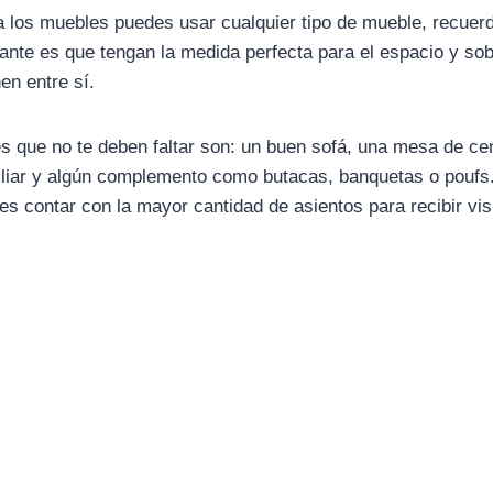
 los muebles puedes usar cualquier tipo de mueble, recuerd
nte es que tengan la medida perfecta para el espacio y sob
en entre sí.
 que no te deben faltar son: un buen sofá, una mesa de ce
iliar y algún complemento como butacas, banquetas o poufs
es contar con la mayor cantidad de asientos para recibir vis