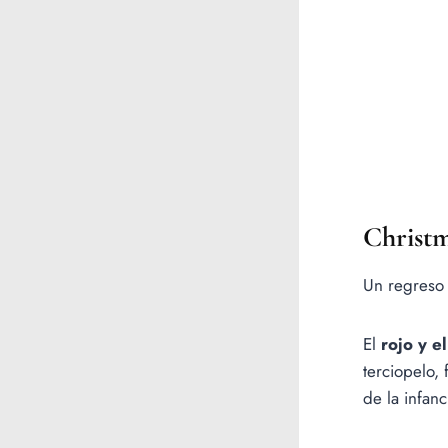
Christ
Un regreso 
El
rojo y e
terciopelo,
de la infanc