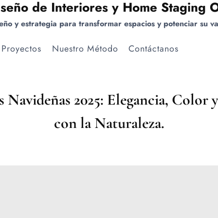
iseño de Interiores y Home Staging 
eño y estrategia para transformar espacios y potenciar su va
Proyectos
Nuestro Método
Contáctanos
TENDENCIAS
s Navideñas 2025: Elegancia, Color 
Y
ESTILO
con la Naturaleza.
DE
VIDA