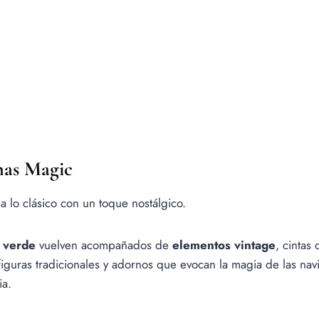
mas Magic
a lo clásico con un toque nostálgico.
l verde
vuelven acompañados de
elementos vintage
, cintas 
 figuras tradicionales y adornos que evocan la magia de las na
ia.