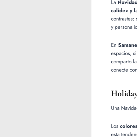
La
Navida
calidez y l
contrastes: 
y personali
En
Samane
espacios, s
comparto la
conecte con
Holiday
Una Navidad
Los
colores
esta tenden