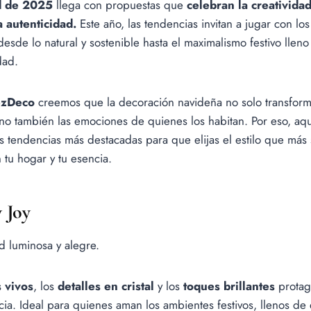
d de 2025
llega con propuestas que
celebran la creatividad
a autenticidad.
Este año, las tendencias invitan a jugar con los
desde lo natural y sostenible hasta el maximalismo festivo lleno
dad.
zDeco
creemos que la decoración navideña no solo transform
ino también las emociones de quienes los habitan. Por eso, aqu
s tendencias más destacadas para que elijas el estilo que más
 tu hogar y tu esencia.
 Joy
 luminosa y alegre.
 vivos
, los
detalles en cristal
y los
toques brillantes
protag
cia. Ideal para quienes aman los ambientes festivos, llenos de