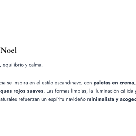
 Noel
 equilibrio y calma.
cia se inspira en el estilo escandinavo, con
paletas en crema
ques rojos suaves
. Las formas limpias, la iluminación cálida 
naturales refuerzan un espíritu navideño
minimalista y acoge