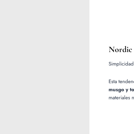
Nordic
Simplicidad,
Esta tenden
musgo y to
materiales 