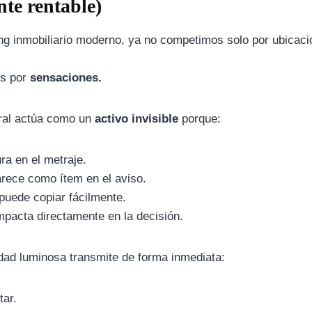
nte rentable)
ng inmobiliario moderno, ya no competimos solo por ubicaci
s por
sensaciones.
ural actúa como un
activo invisible
porque:
ura en el metraje.
rece como ítem en el aviso.
puede copiar fácilmente.
mpacta directamente en la decisión.
dad luminosa transmite de forma inmediata:
tar.