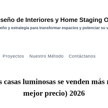
iseño de Interiores y Home Staging 
eño y estrategia para transformar espacios y potenciar su v
Proyectos
Nuestro Método
Contáctanos
MARKETING
s casas luminosas se venden más 
INMOBILIARIO
EMOCIONAL
mejor precio) 2026