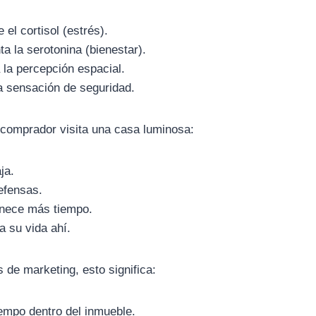
el cortisol (estrés).
a la serotonina (bienestar).
 la percepción espacial.
 sensación de seguridad.
comprador visita una casa luminosa:
ja.
efensas.
nece más tiempo.
a su vida ahí.
 de marketing, esto significa:
empo dentro del inmueble.