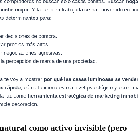
os compradores no buscan solo casas bonitas. Buscan
hoga
sentir mejor.
Y la luz bien trabajada se ha convertido en un
ás determinantes para:
ar decisiones de compra.
icar precios más altos.
r negociaciones agresivas.
 la percepción de marca de una propiedad.
ta te voy a mostrar
por qué las casas luminosas se vende
s rápido,
cómo funciona esto a nivel psicológico y comercia
la luz como
herramienta estratégica de marketing inmobil
mple decoración.
natural como activo invisible (pero