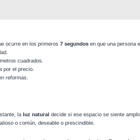
ue ocurre en los primeros
7 segundos
en que una persona e
dad.
 metros cuadrados.
 por el precio.
en reformas.
stante, la
luz natural
decide si ese espacio se siente ampli
alioso o común, deseable o prescindible.