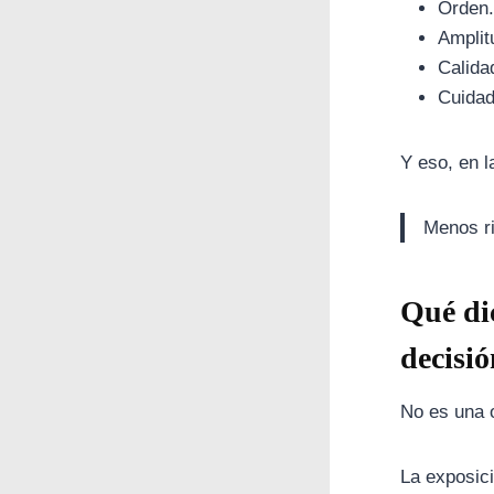
Orden.
Amplit
Calida
Cuidad
Y eso, en l
Menos ri
Qué dic
decisi
No es una o
La exposici