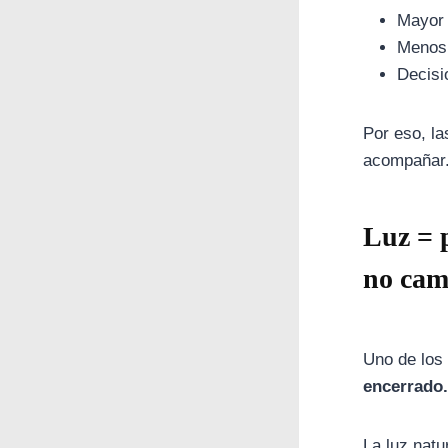
Mayor 
Menos 
Decisi
Por eso, l
acompañar
Luz = 
no cam
Uno de los
encerrado.
La luz natu