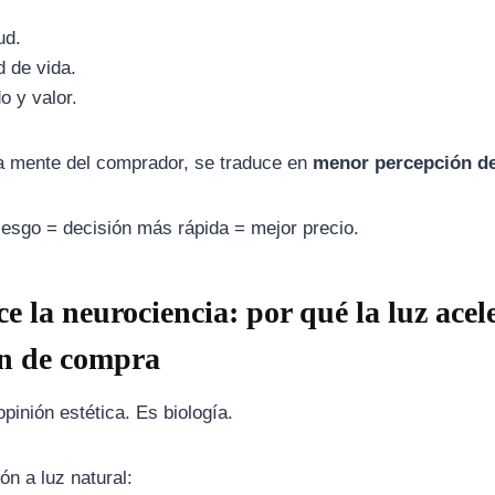
ud.
d de vida.
o y valor.
a mente del comprador, se traduce en
menor percepción de
esgo = decisión más rápida = mejor precio.
e la neurociencia: por qué la luz acel
ón de compra
pinión estética. Es biología.
ón a luz natural: