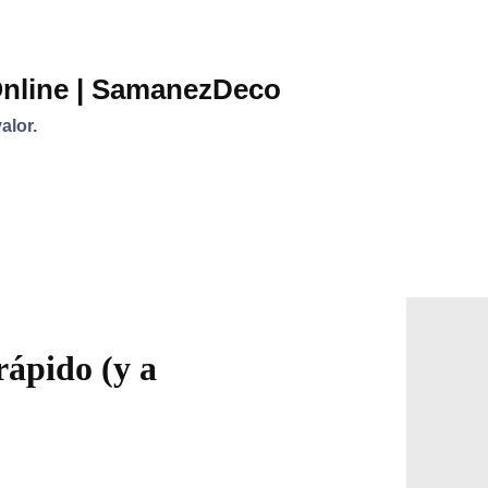
Online | SamanezDeco
alor.
rápido (y a