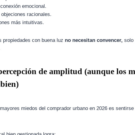
conexión emocional.
objeciones racionales.
ones más intuitivas.
as propiedades con buena luz
no necesitan convencer,
solo
.
percepción de amplitud (aunque los m
bien)
 mayores miedos del comprador urbano en 2026 es sentirse
ral bien gestionada logra: