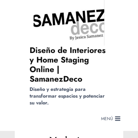
Saltar
al
contenido
Diseño de Interiores
y Home Staging
Online |
SamanezDeco
Diseño y estrategia para
transformar espacios y potenciar
su valor.
MENÚ
MARKETING