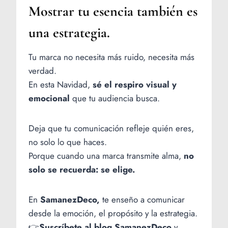
Mostrar tu esencia también es
una estrategia.
Tu marca no necesita más ruido, necesita más
verdad.
En esta Navidad,
sé el respiro visual y
emocional
que tu audiencia busca.
Deja que tu comunicación refleje quién eres,
no solo lo que haces.
Porque cuando una marca transmite alma,
no
solo se recuerda: se elige.
En
SamanezDeco,
te enseño a comunicar
desde la emoción, el propósito y la estrategia.
👉
Suscríbete al blog SamanezDeco
y