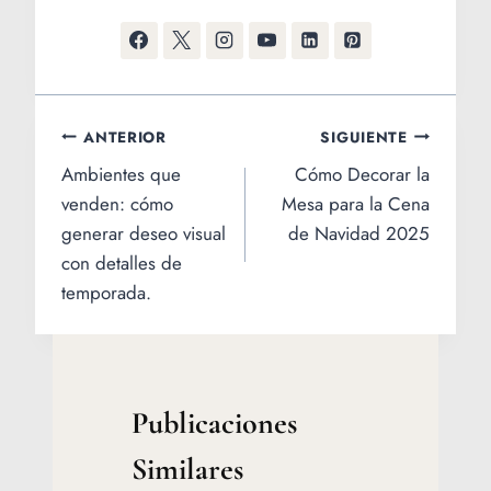
Navegación
ANTERIOR
SIGUIENTE
Ambientes que
Cómo Decorar la
de
venden: cómo
Mesa para la Cena
entradas
generar deseo visual
de Navidad 2025
con detalles de
temporada.
Publicaciones
Similares