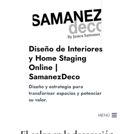
Saltar
al
contenido
Diseño de Interiores
y Home Staging
Online |
SamanezDeco
Diseño y estrategia para
transformar espacios y potenciar
su valor.
MENÚ