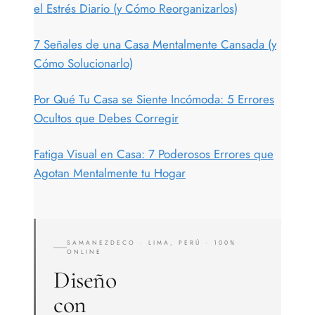
el Estrés Diario (y Cómo Reorganizarlos)
7 Señales de una Casa Mentalmente Cansada (y
Cómo Solucionarlo)
Por Qué Tu Casa se Siente Incómoda: 5 Errores
Ocultos que Debes Corregir
Fatiga Visual en Casa: 7 Poderosos Errores que
Agotan Mentalmente tu Hogar
SAMANEZDECO · LIMA, PERÚ · 100%
ONLINE
Diseño
con