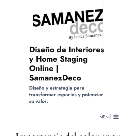
Saltar
al
contenido
Diseño de Interiores
y Home Staging
Online |
SamanezDeco
Diseño y estrategia para
transformar espacios y potenciar
su valor.
MENÚ