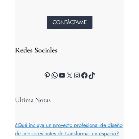
CONTÁCTAME
Redes Sociales
Pinterest
WhatsApp
YouTube
X
Instagram
Facebook
TikTok
Última Notas
¿Qué incluye un proyecto profesional de diseño
de interiores antes de transformar un espacio?