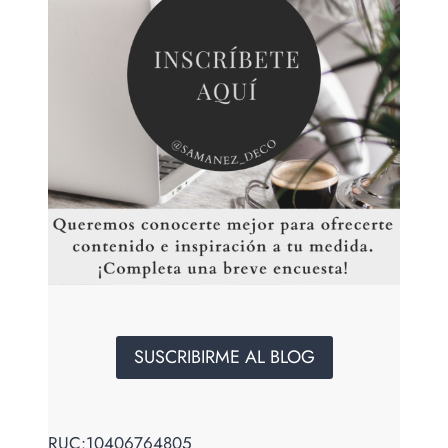
SUSCRIBIRME AL BLOG
RUC:10406764805