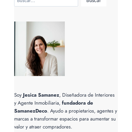
Buscar
QUE
CONECTEN
EN
NAVIDAD.
Soy
Jesica Samanez
, Diseñadora de Interiores
y Agente Inmobiliaria,
fundadora de
SamanezDeco
. Ayudo a propietarios, agentes y
marcas a transformar espacios para aumentar su
valor y atraer compradores.