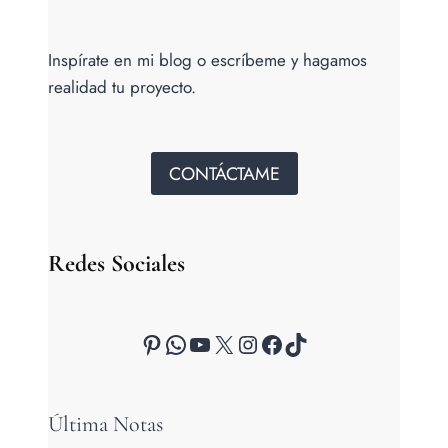
Inspírate en mi blog o escríbeme y hagamos
realidad tu proyecto.
CONTÁCTAME
Redes Sociales
Pinterest
WhatsApp
YouTube
X
Instagram
Facebook
TikTok
Última Notas