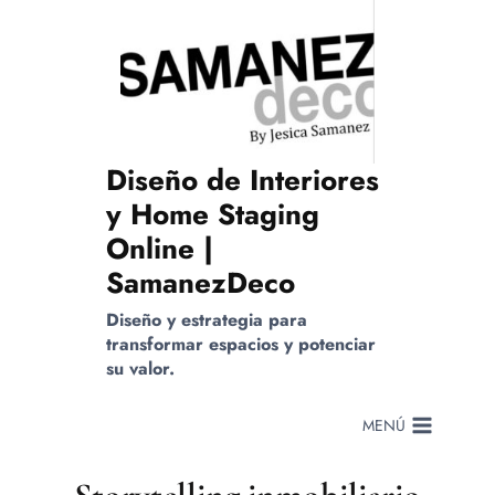
Saltar
al
contenido
Diseño de Interiores
y Home Staging
Online |
SamanezDeco
Diseño y estrategia para
transformar espacios y potenciar
su valor.
MENÚ