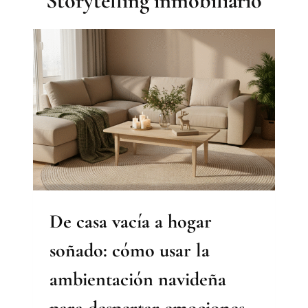
Storytelling inmobiliario
De casa vacía a hogar
soñado: cómo usar la
ambientación navideña
para despertar emociones.