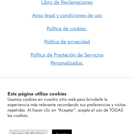
Libro de Reclamaciones
Aviso legal y condiciones de uso
Política de cookies
Política de privacidad
Política de Prestación de Servicios
Personalizados.
Esta página utiliza cookies
SIGUENOS
Usamos cookies en nuestro sitio web para brindarle la
experiencia más relevante recordando sus preferencias y visitas
repetidas. Al hacer clic en "Aceptar", acepta el uso de TODAS
las cookies.
© 2026 Diseño de Interiores y Home Staging
Online | SamanezDeco - Tema para WordPress