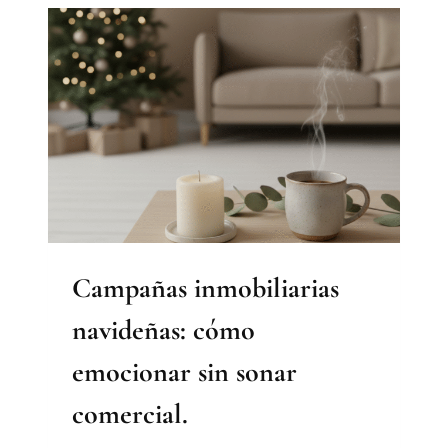
HOGAR
SOÑADO:
CÓMO
USAR
LA
AMBIENTACIÓN
NAVIDEÑA
PARA
DESPERTAR
EMOCIONES.
Campañas inmobiliarias
navideñas: cómo
emocionar sin sonar
comercial.