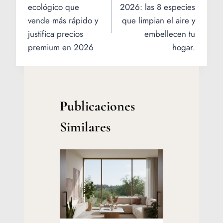
de
ecológico que
2026: las 8 especies
entradas
vende más rápido y
que limpian el aire y
justifica precios
embellecen tu
premium en 2026
hogar.
Publicaciones
Similares