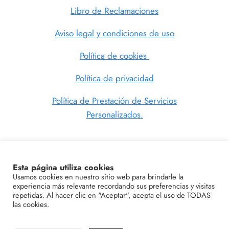
Libro de Reclamaciones
Aviso legal y condiciones de uso
Política de cookies
Política de privacidad
Política de Prestación de Servicios
Personalizados.
Esta página utiliza cookies
SIGUENOS
Usamos cookies en nuestro sitio web para brindarle la
experiencia más relevante recordando sus preferencias y visitas
repetidas. Al hacer clic en "Aceptar", acepta el uso de TODAS
las cookies.
© 2026 Diseño de Interiores y Home Staging
Online | SamanezDeco - Tema para WordPress