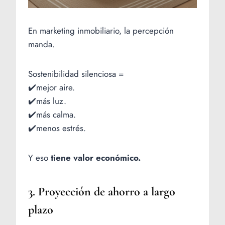
En marketing inmobiliario, la percepción
manda.
Sostenibilidad silenciosa =
✔️mejor aire.
✔️más luz.
✔️más calma.
✔️menos estrés.
Y eso
tiene valor económico.
3. Proyección de ahorro a largo
plazo