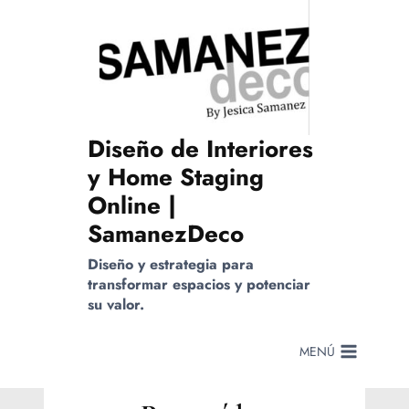
Saltar
al
contenido
Diseño de Interiores
y Home Staging
Online |
SamanezDeco
Diseño y estrategia para
transformar espacios y potenciar
su valor.
MENÚ
MARKETING