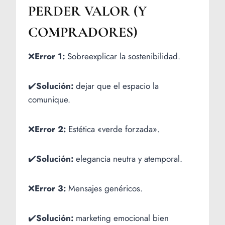
PERDER VALOR (Y
COMPRADORES)
❌
Error 1:
Sobreexplicar la sostenibilidad.
✔️
Solución:
dejar que el espacio la
comunique.
❌
Error 2:
Estética «verde forzada».
✔️
Solución:
elegancia neutra y atemporal.
❌
Error 3:
Mensajes genéricos.
✔️
Solución:
marketing emocional bien