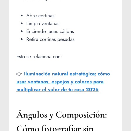
Abre cortinas
Limpia ventanas
Enciende luces cálidas
Retira cortinas pesadas
Esto se relaciona con:
👉
Iluminación natural estratégica: cómo
usar ventanas, espejos y colores para
multiplicar el valor de tu casa 2026
Ángulos y Composición:
Cómo fotografiar sin