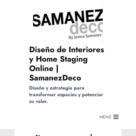
Saltar
al
contenido
Diseño de Interiores
y Home Staging
Online |
SamanezDeco
Diseño y estrategia para
transformar espacios y potenciar
su valor.
MENÚ
MARKETING