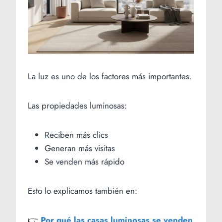
La luz es uno de los factores más importantes.
Las propiedades luminosas:
Reciben más clics
Generan más visitas
Se venden más rápido
Esto lo explicamos también en:
👉
Por qué las casas luminosas se venden