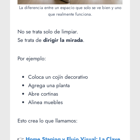
La diferencia entre un espacio que solo se ve bien y uno
que realmente funciona.
No se trata solo de limpiar.
Se trata de
dirigir la mirada
.
Por ejemplo:
Coloca un cojín decorativo
Agrega una planta
Abre cortinas
Alinea muebles
Esto crea lo que llamamos:
👉
Home Staging y Flujo Visual: La Clave