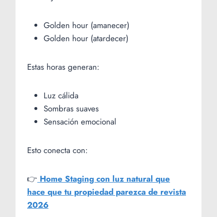
Golden hour (amanecer)
Golden hour (atardecer)
Estas horas generan:
Luz cálida
Sombras suaves
Sensación emocional
Esto conecta con:
👉
Home Staging con luz natural que
hace que tu propiedad parezca de revista
2026